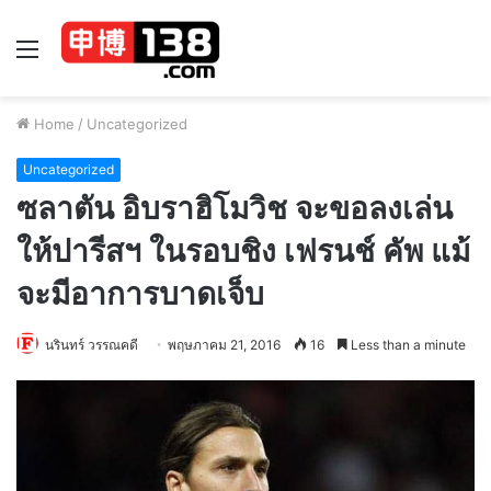
Menu
Home
/
Uncategorized
Uncategorized
ซลาตัน อิบราฮิโมวิช จะขอลงเล่น
ให้ปารีสฯ ในรอบชิง เฟรนช์ คัพ แม้
จะมีอาการบาดเจ็บ
นรินทร์ วรรณคดี
พฤษภาคม 21, 2016
16
Less than a minute