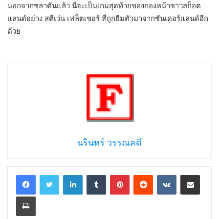
นอกจากซลาตันแล้ว นี่จะเป็นเกมสุดท้ายของกองหน้าชาวสก็อต
แลนด์อย่าง สตีเว่น เฟล็ตเชอร์ ที่ถูกยืมตัวมาจากซันเดอร์แลนด์อีก
ด้วย
นรินทร์ วรรณคดี
LinkedIn
Tumblr
Pinterest
Reddit
VKontakte
Share via Email
Print