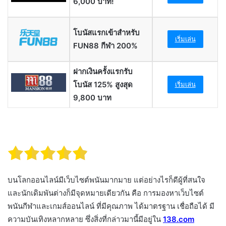
6,000 บาท!
โบนัสแรกเข้าสำหรับ
เริ่มเล่น
FUN88 กีฬา 200%
ฝากเงินครั้งแรกรับ
โบนัส 125% สูงสุด
เริ่มเล่น
9,800 บาท
บนโลกออนไลน์มีเว็บไซต์พนันมากมาย แต่อย่างไรก็ดีผู้ที่สนใจ
และนักเดิมพันต่างก็มีจุดหมายเดียวกัน คือ การมองหาเว็บไซต์
พนันกีฬาและเกมส์ออนไลน์ ที่มีคุณภาพ ได้มาตรฐาน เชื่อถือได้ มี
ความบันเทิงหลากหลาย ซึ่งสิ่งที่กล่าวมานี้มีอยู่ใน
138.com