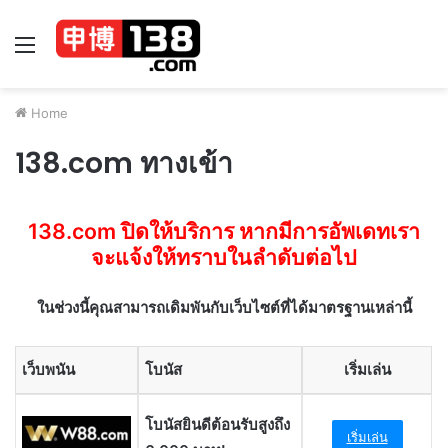
Menu
Home
138.com ทางเข้า
138.com ปิดให้บริการ หากมีการอัพเดทเรา
จะแจ้งให้ทราบในลำดับต่อไป
ในช่วงนี้คุณสามารถเดิมพันกับเว็บไซต์ที่ได้มาตรฐานเหล่านี้
เว็บพนัน
โบนัส
เริ่มเล่น
โบนัสยินดีต้อนรับสูงถึง
เริ่มเล่น