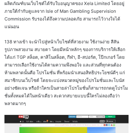
ผลิตภัณฑ์บนเว็บไซต์ได้รับใบอนุญาตของ Xela Limited โดยอยู่
ภายใต้กำกับดูแลจาก Isle of Man Gambling Supervision
Commission รับรองได้ถึงความปลอดภัย สามารถไว้วางใจได้
แน่นอน
138 ทางเข้า จะนำไปสู่หน้าเว็บไซต์ที่สวยงาม ใช้งานง่าย สีสัน
รูปภาพสวยงาม สบายตา โดยมีหน้าหลักๆ ของการบริการให้เลือก
ได้แก่ TGP สล็อต, คาสิโนสล็อต, กีฬา, อี-สปอร์ต, โป๊กเกอร์ โดย
สามารถเลือกใช้งานได้ตามความพึงพอใจ และส่วนที่ทุกคนต้อง
ห้ามพลาดนั้นคือ โปรโมชั่น ที่พร้อมนำเสนอสิทธิประโยชน์ดีๆ แก่
สมาชิกบนเว็บไซต์ โดยจะแบ่งหมวดหมู่ของโปรโมชั่นและโบนัส
อย่างชัดเจน หรือถ้าใครเป็นสายล่าโปรโมชั่นก็สามารถกดดูโปรโม
ชั่นทั้งหมดได้ในหน้าเดียว สะดวกสบายแบบนี้ใครไม่ลองถือว่า
พลาดมากๆ