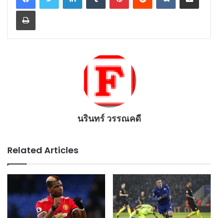
Print
นรินทร์ วรรณคดี
Related Articles