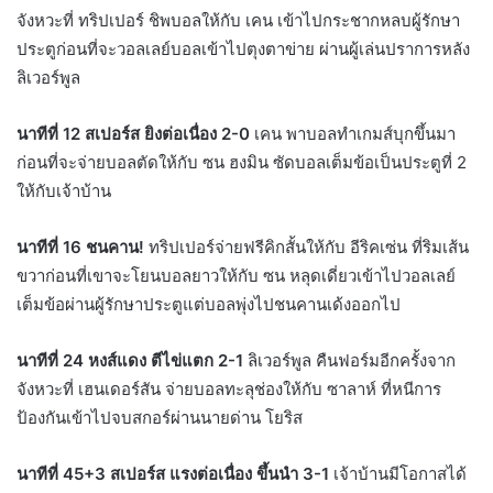
จังหวะที่ ทริปเปอร์ ชิพบอลให้กับ เคน เข้าไปกระชากหลบผู้รักษา
ประตูก่อนที่จะวอลเลย์บอลเข้าไปตุงตาข่าย ผ่านผู้เล่นปราการหลัง
ลิเวอร์พูล
นาทีที่ 12 สเปอร์ส ยิงต่อเนื่อง 2-0
เคน พาบอลทำเกมส์บุกขึ้นมา
ก่อนที่จะจ่ายบอลตัดให้กับ ซน ฮงมิน ซัดบอลเต็มข้อเป็นประตูที่ 2
ให้กับเจ้าบ้าน
นาทีที่ 16 ชนคาน!
ทริปเปอร์จ่ายฟรีคิกสั้นให้กับ อีริคเซ่น ที่ริมเส้น
ขวาก่อนที่เขาจะโยนบอลยาวให้กับ ซน หลุดเดี่ยวเข้าไปวอลเลย์
เต็มข้อผ่านผู้รักษาประตูแต่บอลพุ่งไปชนคานเด้งออกไป
นาทีที่ 24 หงส์แดง ตีไข่แตก 2-1
ลิเวอร์พูล คืนฟอร์มอีกครั้งจาก
จังหวะที่ เฮนเดอร์สัน จ่ายบอลทะลุช่องให้กับ ซาลาห์ ที่หนีการ
ป้องกันเข้าไปจบสกอร์ผ่านนายด่าน โยริส
นาทีที่ 45+3 สเปอร์ส แรงต่อเนื่อง ขึ้นนำ 3-1
เจ้าบ้านมีโอกาสได้