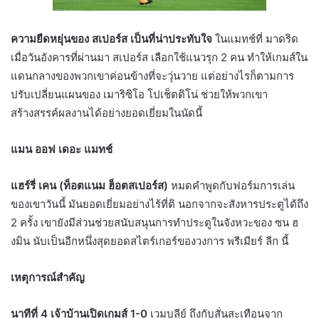
ความยืดหยุ่นของ สเปอร์ส เป็นที่น่าประทับใจ
ในแมทช์ที่ มาดริด
เมื่อวันอังคารที่ผ่านมา สเปอร์ส เลือกใช้แนวรุก 2 คน ทำให้เกมส์ใน
แดนกลางของพวกเขาค่อนข้างที่จะวุ่นวาย แต่อย่างไรก็ตามการ
ปรับเปลี่ยนแผนของ เมาริซิโอ โปเช็ตติโน่ ช่วยให้พวกเขา
สร้างสรรค์ผลงานได้อย่างยอดเยี่ยมในนัดนี้
แมน ออฟ เดอะ แมทช์
แฮร์รี่ เคน (ท็อตแนม ฮ็อตสเปอร์ส)
หมดคำพูดกับฟอร์มการเล่น
ของเขาวันนี้ มันยอดเยี่ยมอย่างไร้ที่ติ นอกจากจะสังหารประตูได้ถึง
2 ครั้ง เขายังมีส่วนช่วยสนับสนุนการทำประตูในจังหวะของ ซน ฮ
งมิน นับเป็นอีกหนึ่งสุดยอดสไตร์เกอร์ของวงการ พรีเมียร์ ลีก นี้
เหตุการณ์สำคัญ
นาทีที่ 4 เจ้าบ้านเปิดเกมส์ 1-0
เวมบลีย์ ถึงกับสั่นสะเทือนจาก