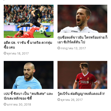
กุนซือหงส์ขาวยัน ใครพร้อมจ่าย ก็
เอา ซิเกิร์ดส์สัน ไป
อดีต ปธ. ราชัน ชี้ มาดริด ควรทุ่ม
ซื้อ เคน
กรกฎาคม 13, 2017
ตุลาคม 18, 2017
เปป ชี้ ซิลบา เป็น “คนพิเศษ” และ
วู้ดเบิร์น ต่อสัญญาหงส์แดงแล้ว!
นักเตะหลักของ ซิตี้
ตุลาคม 26, 2017
มกราคม 30, 2018