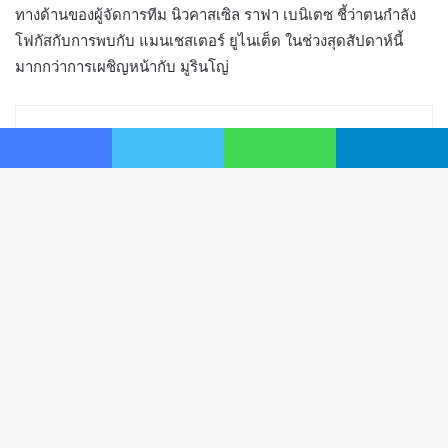
ทางด้านของผู้จัดการทีม นิวคาสเซิล ราฟา เบนิเตซ ชี้ว่าตนกำลัง
โฟกัสกับการพบกับ แมนเชสเตอร์ ยูไนเต็ด ในช่วงสุดสัปดาห์นี้
มากกว่าการเผชิญหน้ากับ มูรินโญ่
นรินทร์ วรรณคดี